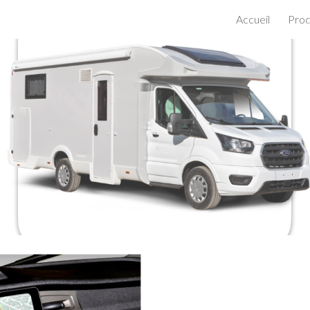
Accueil
Prod
ip to main content
Skip to navigat