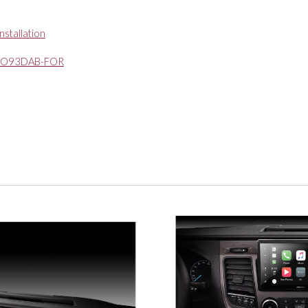
nstallation
VO93DAB-FOR