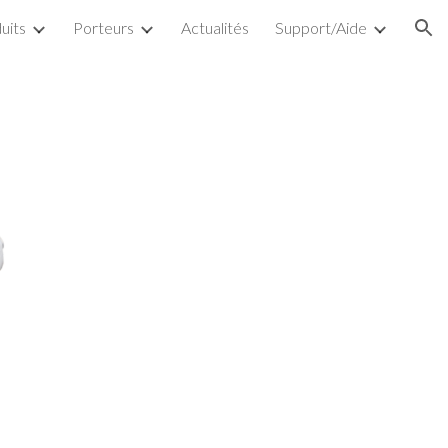
uits
Porteurs
Actualités
Support/Aide
ion