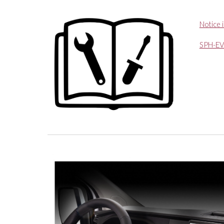
Notice i
SPH-E