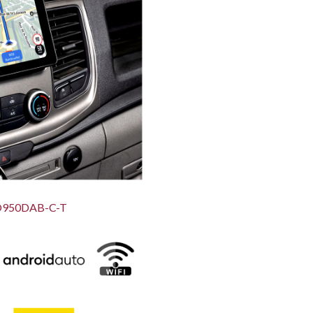
O950DAB-C-T