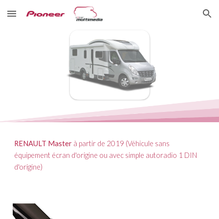
Skip to main content
Skip to navigation
RENAULT Master
à partir de 20
19
(Véhicule sans
équipement écran d'origine
ou avec simple autoradio
1 DIN
d'origine)